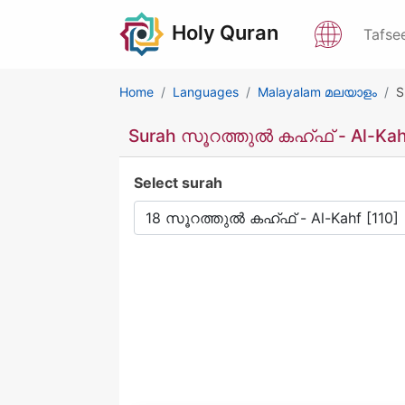
Holy Quran
Tafse
Home
Languages
Malayalam മലയാളം
S
Surah സൂറത്തുൽ കഹ്ഫ് - Al-Kah
Select surah