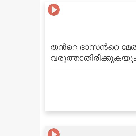
തന്‍റെ ദാസന്‍റെ മേല
വരുത്താതിരിക്കുകയു