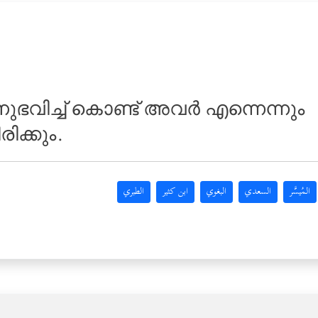
വിച്ച് കൊണ്ട് അവര്‍ എന്നെന്നും
ിക്കും.
المُيسَّر
السعدي
البغوي
ابن كثير
الطبري