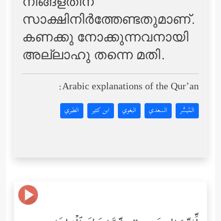
നിങ്ങളതിന്
സാക്ഷിനിര്‍ത്തേണ്ടതുമാണ്‌.
കണക്കു നോക്കുന്നവനായി
അല്ലാഹു തന്നെ മതി.
Arabic explanations of the Qur’an:
المُيسَّر
السعدي
البغوي
ابن كثير
الطبري