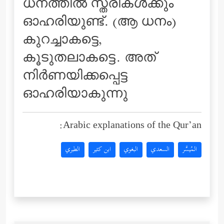
ധനത്തില്‍ സ്ത്രീകള്‍ക്കും
ഓഹരിയുണ്ട്‌. (ആ ധനം)
കുറച്ചാകട്ടെ,
കൂടുതലാകട്ടെ. അത്
നിര്‍ണയിക്കപ്പെട്ട
ഓഹരിയാകുന്നു
Arabic explanations of the Qur’an:
المُيسَّر
السعدي
البغوي
ابن كثير
الطبري