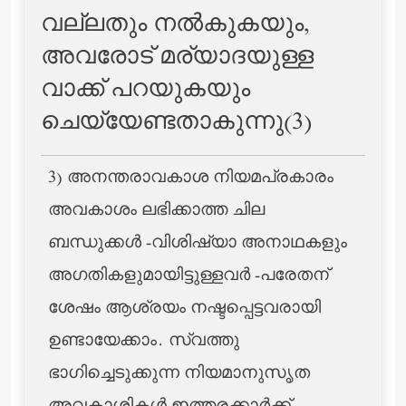
വല്ലതും നല്‍കുകയും,
അവരോട് മര്യാദയുള്ള
വാക്ക് പറയുകയും
ചെയ്യേണ്ടതാകുന്നു(3)
3) അനന്തരാവകാശ നിയമപ്രകാരം
അവകാശം ലഭിക്കാത്ത ചില
ബന്ധുക്കള്‍ -വിശിഷ്യാ അനാഥകളും
അഗതികളുമായിട്ടുള്ളവര്‍ -പരേതന്
ശേഷം ആശ്രയം നഷ്ടപ്പെട്ടവരായി
ഉണ്ടായേക്കാം. സ്വത്തു
ഭാഗിച്ചെടുക്കുന്ന നിയമാനുസൃത