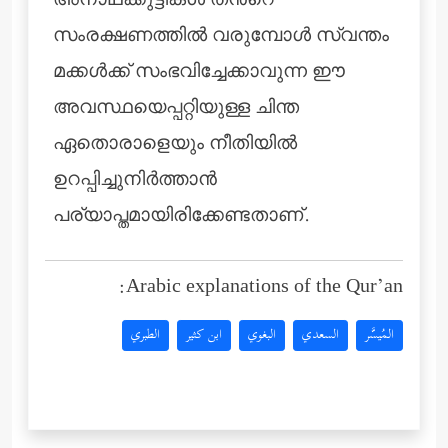
അനാഥക്കുട്ടികള്‍ തന്‍റെ
സംരക്ഷണത്തില്‍ വരുമ്പോള്‍ സ്വന്തം
മക്കള്‍ക്ക് സംഭവിച്ചേക്കാവുന്ന ഈ
അവസ്ഥയെപ്പറ്റിയുള്ള ചിന്ത
ഏതൊരാളെയും നീതിയില്‍
ഉറപ്പിച്ചുനിര്‍ത്താന്‍
പര്യാപ്തമായിരിക്കേണ്ടതാണ്.
Arabic explanations of the Qur’an:
المُيسَّر
السعدي
البغوي
ابن كثير
الطبري