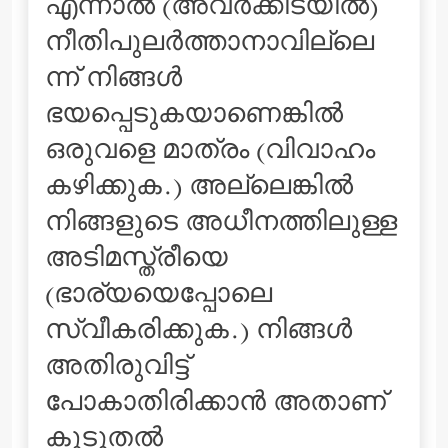
എന്നാല്‍ (അവര്‍ക്കിടയില്‍)
നീതിപുലര്‍ത്താനാവില്ലെ
ന്ന് നിങ്ങള്‍
ഭയപ്പെടുകയാണെങ്കില്‍
ഒരുവളെ മാത്രം (വിവാഹം
കഴിക്കുക.) അല്ലെങ്കില്‍
നിങ്ങളുടെ അധീനത്തിലുള്ള
അടിമസ്ത്രീയെ
(ഭാര്യയെപ്പോലെ
സ്വീകരിക്കുക.) നിങ്ങള്‍
അതിരുവിട്ട്
പോകാതിരിക്കാന്‍ അതാണ്
കൂടുതല്‍