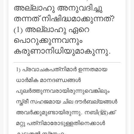
അല്ലാഹു അനുവദിച്ചു
തന്നത് നിഷിദ്ധമാക്കുന്നത്‌?
(1) അല്ലാഹു ഏറെ
പൊറുക്കുന്നവനും
കരുണാനിധിയുമാകുന്നു.
1) പ്രവാചകപത്‌നിമാര്‍ ഉന്നതമായ
ധാര്‍മിക മാനദണ്ഡങ്ങള്‍
പുലര്‍ത്തുന്നവരായിരുന്നുവെങ്കിലും
സ്ത്രീ സഹജമായ ചില ദൗര്‍ബല്യങ്ങള്‍
അവര്‍ക്കുമുണ്ടായിരുന്നു. നബി(ﷺ)ക്ക്
മറ്റു പത്‌നിമാരോടുള്ളതിനെക്കാള്‍