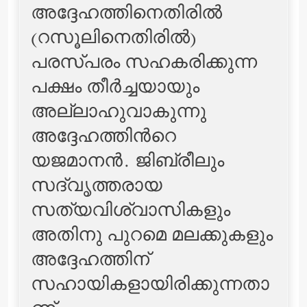
അദ്ദേഹത്തിനെതിരില്‍
(റസൂലിനെതിരില്‍)
പരസ്പരം സഹകരിക്കുന്ന
പക്ഷം തീര്‍ച്ചയായും
അല്ലാഹുവാകുന്നു
അദ്ദേഹത്തിന്‍റെ
യജമാനന്‍. ജിബ്‌രീലും
സദ്‌വൃത്തരായ
സത്യവിശ്വാസികളും
അതിനു പുറമെ മലക്കുകളും
അദ്ദേഹത്തിന്
സഹായികളായിരിക്കുന്നതാ