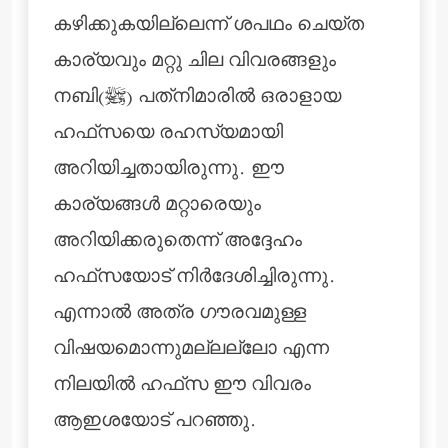
കഴിക്കുകയില്ലെന്ന് ശപഥം ചെയ്ത
കാര്യവും മറ്റു ചില വിവരങ്ങളും
നബി(ﷺ) പത്‌നിമാരില്‍ ഒരാളായ
ഹഫ്‌സയെ രഹസ്യമായി
അറിയിച്ചതായിരുന്നു. ഈ
കാര്യങ്ങള്‍ മറ്റാരെയും
അറിയിക്കരുതെന്ന് അദ്ദേഹം
ഹഫ്‌സയോട് നിര്‍ദേശിച്ചിരുന്നു.
എന്നാല്‍ അത്ര ഗൗരവമുള്ള
വിഷയമൊന്നുമല്ലല്ലോ എന്ന
നിലയില്‍ ഹഫ്‌സ ഈ വിവരം
ആഇശയോട് പറഞ്ഞു.