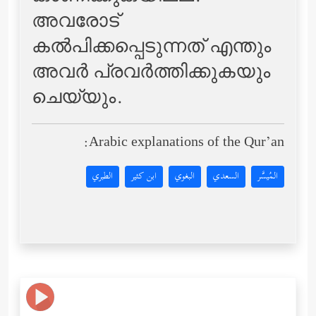
അവരോട്
കല്‍പിക്കപ്പെടുന്നത് എന്തും
അവര്‍ പ്രവര്‍ത്തിക്കുകയും
ചെയ്യും.
Arabic explanations of the Qur’an:
المُيسَّر
السعدي
البغوي
ابن كثير
الطبري