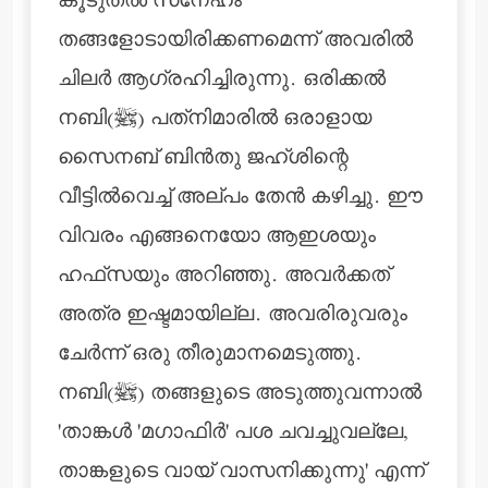
കൂടുതല്‍ സ്‌നേഹം
തങ്ങളോടായിരിക്കണമെന്ന് അവരില്‍
ചിലര്‍ ആഗ്രഹിച്ചിരുന്നു. ഒരിക്കല്‍
നബി(ﷺ) പത്‌നിമാരില്‍ ഒരാളായ
സൈനബ് ബിന്‍തു ജഹ്ശിന്റെ
വീട്ടില്‍വെച്ച് അല്പം തേന്‍ കഴിച്ചു. ഈ
വിവരം എങ്ങനെയോ ആഇശയും
ഹഫ്‌സയും അറിഞ്ഞു. അവര്‍ക്കത്
അത്ര ഇഷ്ടമായില്ല. അവരിരുവരും
ചേര്‍ന്ന് ഒരു തീരുമാനമെടുത്തു.
നബി(ﷺ) തങ്ങളുടെ അടുത്തുവന്നാല്‍
'താങ്കള്‍ 'മഗാഫിര്‍' പശ ചവച്ചുവല്ലേ,
താങ്കളുടെ വായ് വാസനിക്കുന്നു' എന്ന്