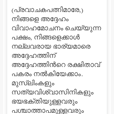
(പ്രവാചകപത്നിമാരേ,)
നിങ്ങളെ അദ്ദേഹം
വിവാഹമോചനം ചെയ്യുന്ന
പക്ഷം, നിങ്ങളെക്കാള്‍
നല്ലവരായ ഭാര്യമാരെ
അദ്ദേഹത്തിന്
അദ്ദേഹത്തിന്‍റെ രക്ഷിതാവ്
പകരം നല്‍കിയേക്കാം.
മുസ്ലിംകളും
സത്യവിശ്വാസിനികളും
ഭയഭക്തിയുള്ളവരും
പശ്ചാത്താപമുള്ളവരും