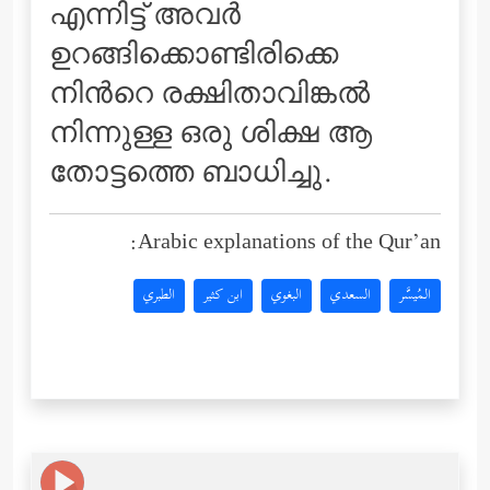
എന്നിട്ട് അവര്‍
ഉറങ്ങിക്കൊണ്ടിരിക്കെ
നിന്‍റെ രക്ഷിതാവിങ്കല്‍
നിന്നുള്ള ഒരു ശിക്ഷ ആ
തോട്ടത്തെ ബാധിച്ചു.
Arabic explanations of the Qur’an:
المُيسَّر
السعدي
البغوي
ابن كثير
الطبري