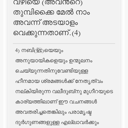
വഴിയെ (അവന്‍റെ)
തുമ്പിക്കൈ മേല്‍ നാം
അവന്ന് അടയാളം
വെക്കുന്നതാണ്‌.(4)
4) നബി(ﷺ)യെയും
അനുയായികളെയും ഉന്മൂലനം
ചെയ്യുന്നതിനുവേണ്ടിയുള്ള
ഹീനമായ ശ്രമങ്ങള്‍ക്ക് നേതൃത്വം
നല്കിയിരുന്ന വലീദുബ്‌നു മുഗീറയുടെ
കാര്യത്തിലാണ് ഈ വചനങ്ങള്‍
അവതരിച്ചതെങ്കിലും പരാമൃഷ്ട
ദുര്‍ഗുണങ്ങളുള്ള എല്ലാവര്‍ക്കും