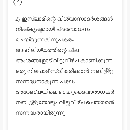
(2)
2) ഇസ്‌ലാമിന്റെ വിശ്വാസാദര്‍ശങ്ങള്‍
നിഷ്‌കൃഷ്ടമായി പ്രബോധനം
ചെയ്യുന്നതിനുപകരം
ജാഹിലിയ്യത്തിന്റെ ചില
അംശങ്ങളോട് വിട്ടുവീഴ്ച കാണിക്കുന്ന
ഒരു നിലപാട് സ്വീകരിക്കാന്‍ നബി(ﷺ)
സന്നദ്ധനാകുന്ന പക്ഷം
അറേബ്യയിലെ ബഹുദൈവാരാധകര്‍
നബി(ﷺ)യോടും വിട്ടുവീഴ്ച ചെയ്യാന്‍
സന്നദ്ധരായിരുന്നു.