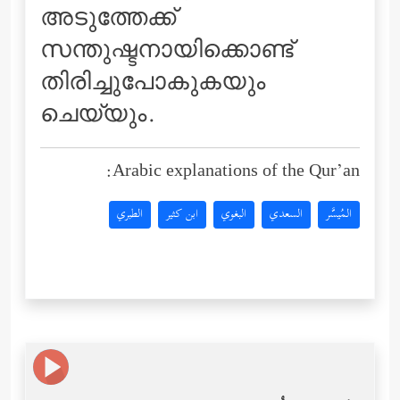
അടുത്തേക്ക്
സന്തുഷ്ടനായിക്കൊണ്ട്
തിരിച്ചുപോകുകയും
ചെയ്യും.
Arabic explanations of the Qur’an:
المُيسَّر
السعدي
البغوي
ابن كثير
الطبري