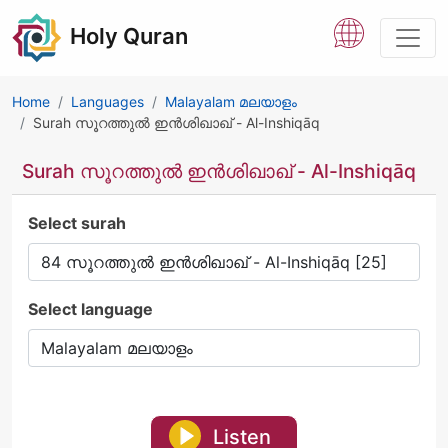
Holy Quran
Home
Languages
Malayalam മലയാളം
Surah സൂറത്തുൽ ഇൻശിഖാഖ് - Al-Inshiqāq
Surah സൂറത്തുൽ ഇൻശിഖാഖ് - Al-Inshiqāq
Select surah
Select language
Listen