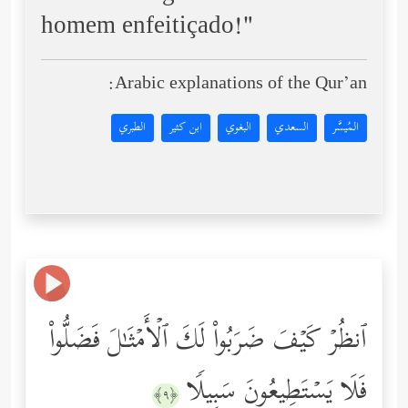
homem enfeitiçado!"
Arabic explanations of the Qur’an:
المُيسَّر
السعدي
البغوي
ابن كثير
الطبري
ٱنظُرۡ كَیۡفَ ضَرَبُواْ لَكَ ٱلۡأَمۡثَـٰلَ فَضَلُّواْ
فَلَا یَسۡتَطِیعُونَ سَبِیلࣰا
﴿٩﴾