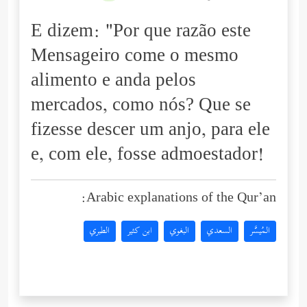
E dizem: "Por que razão este
Mensageiro come o mesmo
alimento e anda pelos
mercados, como nós? Que se
fizesse descer um anjo, para ele
e, com ele, fosse admoestador!
Arabic explanations of the Qur’an:
المُيسَّر
السعدي
البغوي
ابن كثير
الطبري