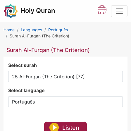
Holy Quran
Home
Languages
Português
Surah Al-Furqan (The Criterion)
Surah Al-Furqan (The Criterion)
Select surah
Select language
Listen