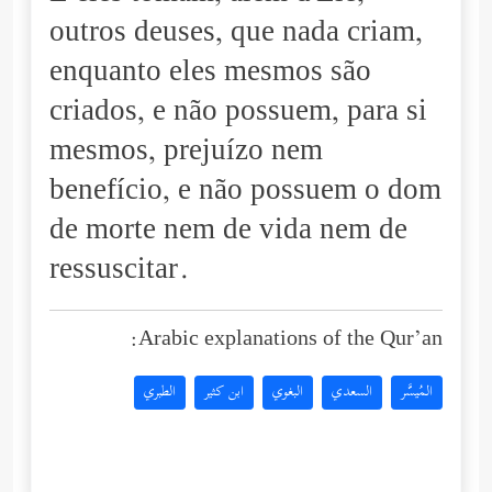
outros deuses, que nada criam,
enquanto eles mesmos são
criados, e não possuem, para si
mesmos, prejuízo nem
benefício, e não possuem o dom
de morte nem de vida nem de
ressuscitar.
Arabic explanations of the Qur’an:
المُيسَّر
السعدي
البغوي
ابن كثير
الطبري