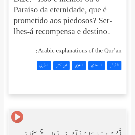
Dize: "Isso é melhor ou o
Paraíso da eternidade, que é
prometido aos piedosos? Ser-
lhes-á recompensa e destino.
Arabic explanations of the Qur’an:
المُيسَّر
السعدي
البغوي
ابن كثير
الطبري