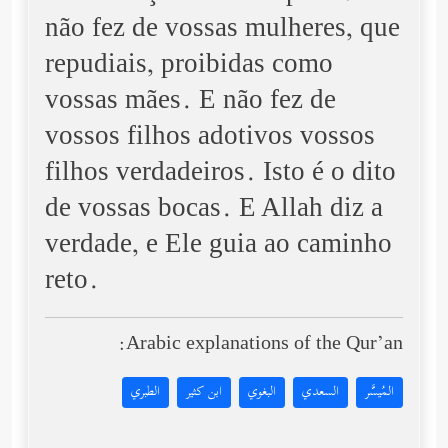
não fez de vossas mulheres, que
repudiais, proibidas como
vossas mães. E não fez de
vossos filhos adotivos vossos
filhos verdadeiros. Isto é o dito
de vossas bocas. E Allah diz a
verdade, e Ele guia ao caminho
reto.
Arabic explanations of the Qur’an:
المُيسَّر
السعدي
البغوي
ابن كثير
الطبري