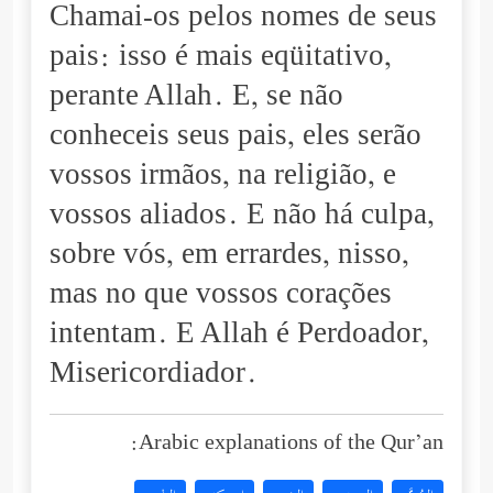
Chamai-os pelos nomes de seus
pais: isso é mais eqüitativo,
perante Allah. E, se não
conheceis seus pais, eles serão
vossos irmãos, na religião, e
vossos aliados. E não há culpa,
sobre vós, em errardes, nisso,
mas no que vossos corações
intentam. E Allah é Perdoador,
Misericordiador.
Arabic explanations of the Qur’an: