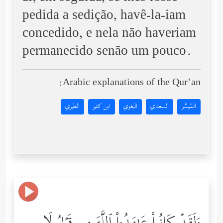
pedida a sedição, havê-la-iam
concedido, e nela não haveriam
permanecido senão um pouco.
Arabic explanations of the Qur’an:
المُيسَّر
السعدي
البغوي
ابن كثير
الطبري