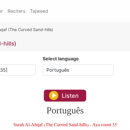
er
Reciters
Tajweed
qaf (The Curved Sand-hills)
hills)
Select language
Listen
Português
Surah Al-Ahqaf (The Curved Sand-hills) - Aya count 35