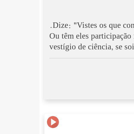
.Dize: "Vistes os que con
Ou têm eles participação 
vestígio de ciência, se so