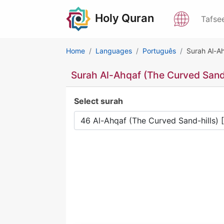
Holy Quran
Tafse
Home
Languages
Português
Surah Al-Ah
Surah Al-Ahqaf (The Curved Sand-
Select surah