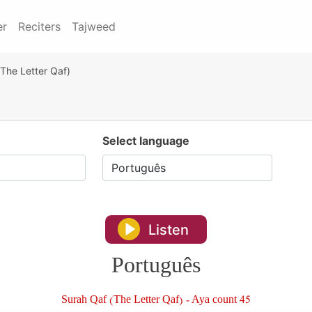
er
Reciters
Tajweed
The Letter Qaf)
Select language
Listen
Português
Surah Qaf (The Letter Qaf) - Aya count 45