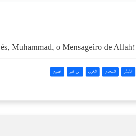
u és, Muhammad, o Mensageiro de Allah!
المُيسَّر
السعدي
البغوي
ابن كثير
الطبري