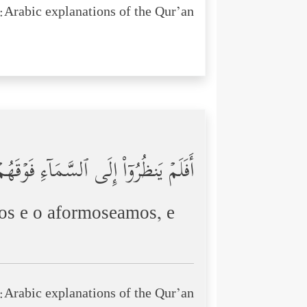
Arabic explanations of the Qur’an:
أَفَلَمۡ یَنظُرُوۤاْ إِلَى ٱلسَّمَاۤءِ فَوۡقَهُ
mos e o aformoseamos, e
Arabic explanations of the Qur’an: