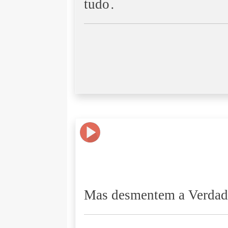
tudo.
Mas desmentem a Verdade,