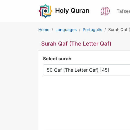
Holy Quran
Tafse
Home
Languages
Português
Surah Qaf (
Surah Qaf (The Letter Qaf)
Select surah