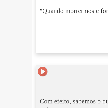
"Quando morrermos e form
Com efeito, sabemos o qu