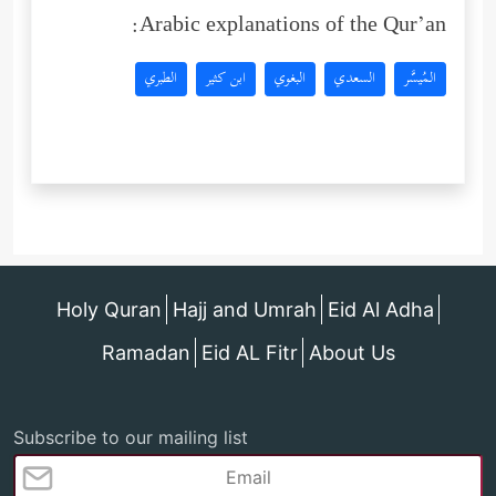
Arabic explanations of the Qur’an:
المُيسَّر
السعدي
البغوي
ابن كثير
الطبري
Holy Quran
Hajj and Umrah
Eid Al Adha
Ramadan
Eid AL Fitr
About Us
Subscribe to our mailing list