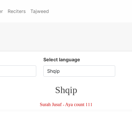
er
Reciters
Tajweed
Select language
Shqip
Surah Jusuf - Aya count 111