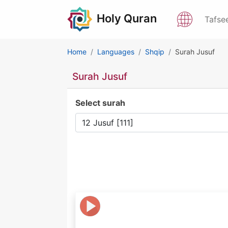
Holy Quran
Tafse
Home
Languages
Shqip
Surah Jusuf
Surah Jusuf
Select surah