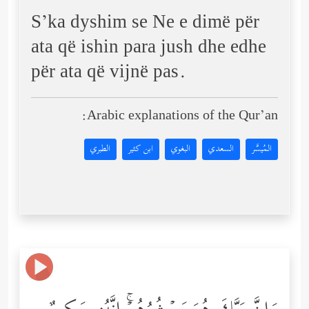
S’ka dyshim se Ne e dimë për
ata që ishin para jush dhe edhe
për ata që vijnë pas.
Arabic explanations of the Qur’an:
المُيسَّر
السعدي
البغوي
ابن كثير
الطبري