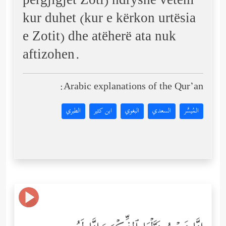
përgjigjet Zoti) ndryshe vetëm
kur duhet (kur e kërkon urtësia
e Zotit) dhe atëherë ata nuk
aftizohen.
Arabic explanations of the Qur’an:
المُيسَّر
السعدي
البغوي
ابن كثير
الطبري