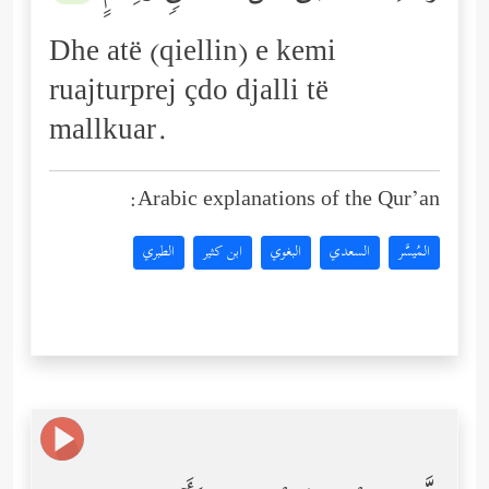
Dhe atë (qiellin) e kemi
ruajturprej çdo djalli të
mallkuar.
Arabic explanations of the Qur’an:
المُيسَّر
السعدي
البغوي
ابن كثير
الطبري