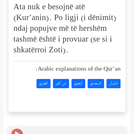
Ata nuk e besojnë atë
(Kur’anin). Po ligji (i dënimit)
ndaj popujve më të hershëm
tashmë është i provuar (se si i
shkatërroi Zoti).
Arabic explanations of the Qur’an:
المُيسَّر
السعدي
البغوي
ابن كثير
الطبري