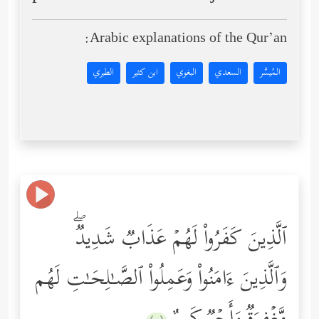
Arabic explanations of the Qur’an:
المُيسَّر
السعدي
البغوي
ابن كثير
الطبري
ٱلَّذِینَ كَفَرُواْ لَهُمۡ عَذَابࣱ شَدِیدࣱۖ
وَٱلَّذِینَ ءَامَنُواْ وَعَمِلُواْ ٱلصَّـٰلِحَـٰتِ لَهُم