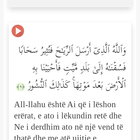
وَٱللَّهُ ٱلَّذِیۤ أَرۡسَلَ ٱلرِّیَـٰحَ فَتُثِیرُ سَحَابࣰا
فَسُقۡنَـٰهُ إِلَىٰ بَلَدࣲ مَّیِّتࣲ فَأَحۡیَیۡنَا بِهِ
ٱلۡأَرۡضَ بَعۡدَ مَوۡتِهَاۚ كَذَ ٰ⁠لِكَ ٱلنُّشُورُ
﴿٩﴾
All-llahu është Ai që i lëshon
erërat, e ato i lëkundin retë dhe
Ne i derdhim ato në një vend të
thatë dhe me atë ujitje e