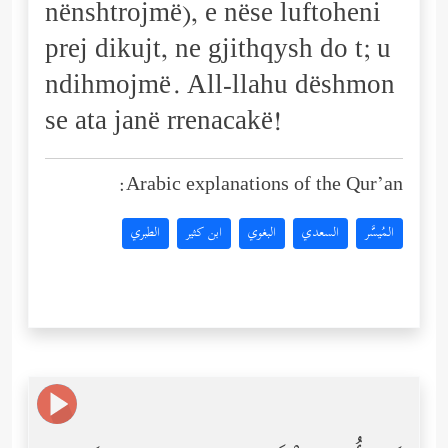
nënshtrojmë), e nëse luftoheni
prej dikujt, ne gjithqysh do t; u
ndihmojmë. All-llahu dëshmon
se ata janë rrenacakë!
Arabic explanations of the Qur’an:
المُيسَّر
السعدي
البغوي
ابن كثير
الطبري