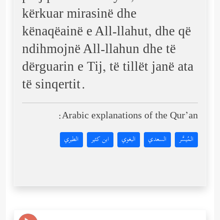
kërkuar mirasinë dhe
kënaqëainë e All-llahut, dhe që
ndihmojnë All-llahun dhe të
dërguarin e Tij, të tillët janë ata
të sinqertit.
Arabic explanations of the Qur’an:
المُيسَّر
السعدي
البغوي
ابن كثير
الطبري