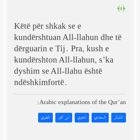
﴿٤﴾
Këtë për shkak se e
kundërshtuan All-llahun dhe të
dërguarin e Tij. Pra, kush e
kundërshton All-llahun, s’ka
dyshim se All-llahu është
ndëshkimfortë.
Arabic explanations of the Qur’an:
المُيسَّر
السعدي
البغوي
ابن كثير
الطبري