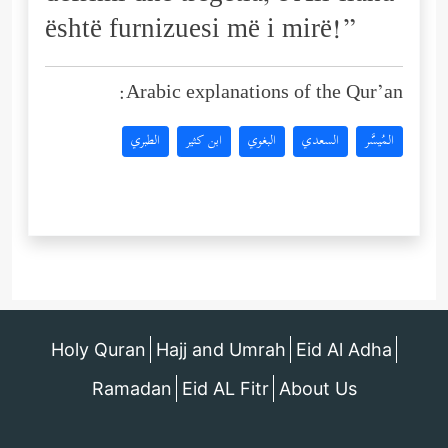
është furnizuesi më i mirë!”
Arabic explanations of the Qur’an:
المُيسَّر
السعدي
البغوي
ابن كثير
الطبري
Holy Quran
Hajj and Umrah
Eid Al Adha
Ramadan
Eid AL Fitr
About Us