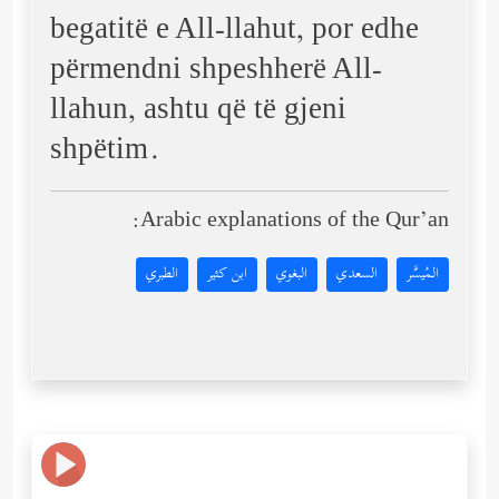
begatitë e All-llahut, por edhe
përmendni shpeshherë All-
llahun, ashtu që të gjeni
shpëtim.
Arabic explanations of the Qur’an:
المُيسَّر
السعدي
البغوي
ابن كثير
الطبري