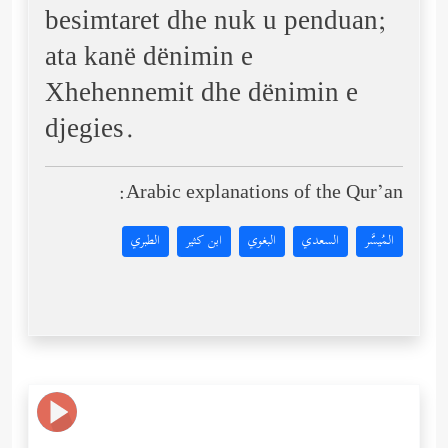
besimtaret dhe nuk u penduan;
ata kanë dënimin e
Xhehennemit dhe dënimin e
djegies.
Arabic explanations of the Qur’an:
المُيسَّر
السعدي
البغوي
ابن كثير
الطبري