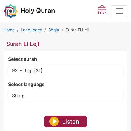
Holy Quran
Home
Languages
Shqip
Surah El Lejl
Surah El Lejl
Select surah
Select language
Listen