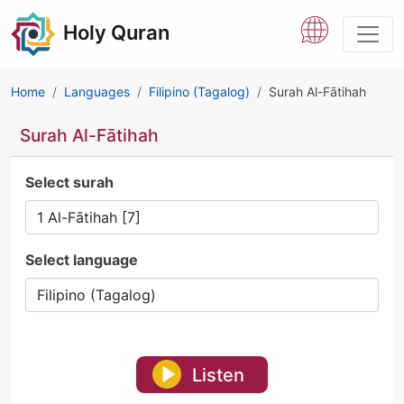
Holy Quran
Home
Languages
Filipino (Tagalog)
Surah Al-Fātihah
Surah Al-Fātihah
Select surah
Select language
Listen