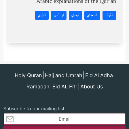
Arabic explanations of the Qur’an:
المُيسَّر
السعدي
البغوي
ابن كثير
الطبري
Holy Quran
Hajj and Umrah
Eid Al Adha
Ramadan
Eid AL Fitr
About Us
Subscribe to our mailing list