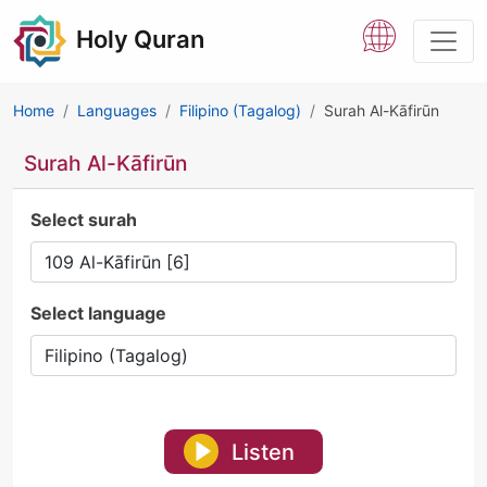
Holy Quran
Home
Languages
Filipino (Tagalog)
Surah Al-Kāfirūn
Surah Al-Kāfirūn
Select surah
Select language
Listen