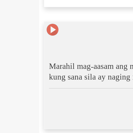
Marahil mag-aasam ang 
kung sana sila ay nagin