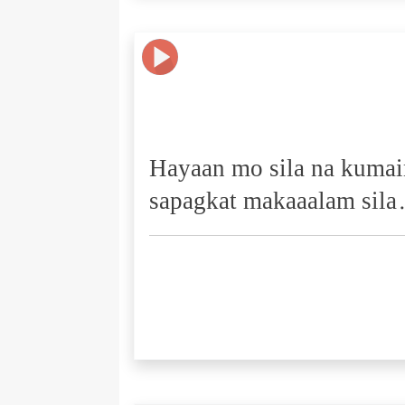
Hayaan mo sila na kumain
sapagkat makaaalam sila