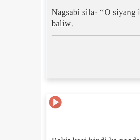
Nagsabi sila: “O siyang 
baliw.