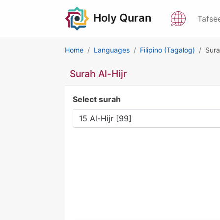
Holy Quran
Tafse
Home
Languages
Filipino (Tagalog)
Sura
Surah Al-Hijr
Select surah