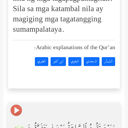
Sila sa mga katambal nila ay
magiging mga tagatangging
sumampalataya.
Arabic explanations of the Qur’an:
المُيسَّر
السعدي
البغوي
ابن كثير
الطبري