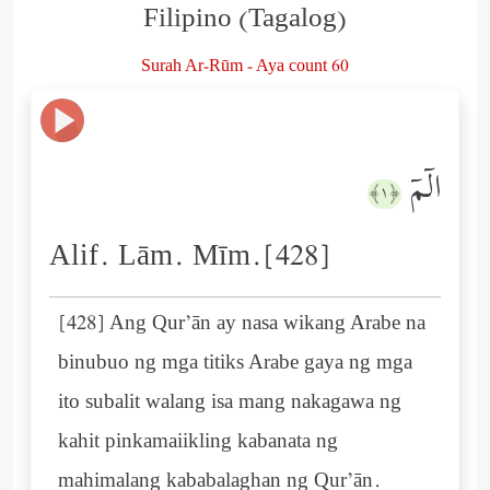
Filipino (Tagalog)
Surah Ar-Rūm - Aya count 60
الۤمۤ
﴿١﴾
Alif. Lām. Mīm.[428]
[428] Ang Qur’ān ay nasa wikang Arabe na
binubuo ng mga titiks Arabe gaya ng mga
ito subalit walang isa mang nakagawa ng
kahit pinkamaiikling kabanata ng
mahimalang kababalaghan ng Qur’ān.