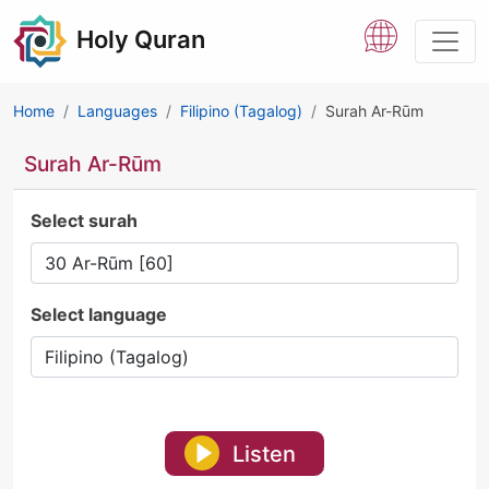
Holy Quran
Home
Languages
Filipino (Tagalog)
Surah Ar-Rūm
Surah Ar-Rūm
Select surah
Select language
Listen