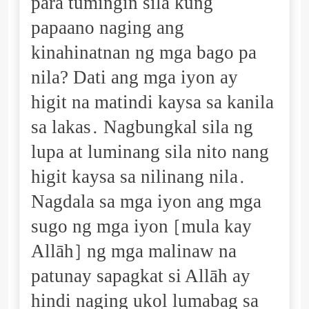
para tumingin sila kung
papaano naging ang
kinahinatnan ng mga bago pa
nila? Dati ang mga iyon ay
higit na matindi kaysa sa kanila
sa lakas. Nagbungkal sila ng
lupa at luminang sila nito nang
higit kaysa sa nilinang nila.
Nagdala sa mga iyon ang mga
sugo ng mga iyon [mula kay
Allāh] ng mga malinaw na
patunay sapagkat si Allāh ay
hindi naging ukol lumabag sa