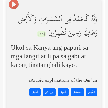
وَلَهُ ٱلۡحَمۡدُ فِی ٱلسَّمَـٰوَ ٰ⁠تِ وَٱلۡأَرۡضِ
وَعَشِیࣰّا وَحِینَ تُظۡهِرُونَ
﴿١٨﴾
Ukol sa Kanya ang papuri sa
mga langit at lupa sa gabi at
kapag tinatanghali kayo.
Arabic explanations of the Qur’an:
المُيسَّر
السعدي
البغوي
ابن كثير
الطبري