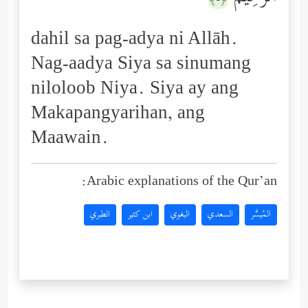
dahil sa pag-adya ni Allāh.
Nag-aadya Siya sa sinumang
niloloob Niya. Siya ay ang
Makapangyarihan, ang
Maawain.
Arabic explanations of the Qur’an:
المُيسَّر
السعدي
البغوي
ابن كثير
الطبري