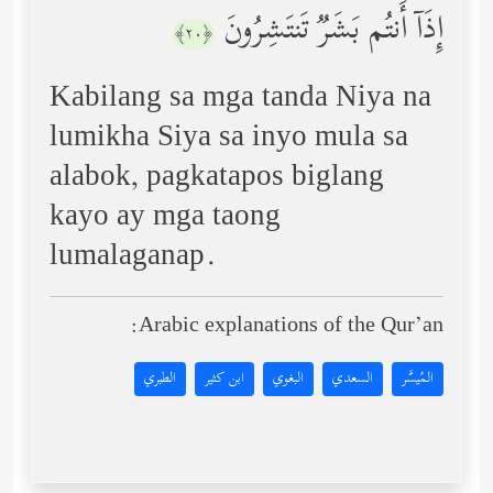
إِذَاۤ أَنتُم بَشَرࣱ تَنتَشِرُونَ
﴿٢٠﴾
Kabilang sa mga tanda Niya na
lumikha Siya sa inyo mula sa
alabok, pagkatapos biglang
kayo ay mga taong
lumalaganap.
Arabic explanations of the Qur’an:
المُيسَّر
السعدي
البغوي
ابن كثير
الطبري