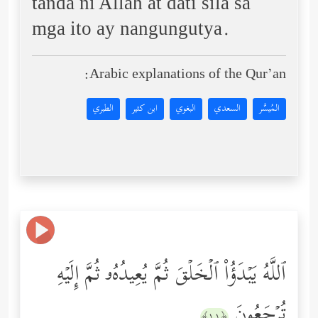
tanda ni Allāh at dati sila sa
mga ito ay nangungutya.
Arabic explanations of the Qur’an:
المُيسَّر
السعدي
البغوي
ابن كثير
الطبري
ٱللَّهُ یَبۡدَؤُاْ ٱلۡخَلۡقَ ثُمَّ یُعِیدُهُۥ ثُمَّ إِلَیۡهِ
تُرۡجَعُونَ
﴿١١﴾