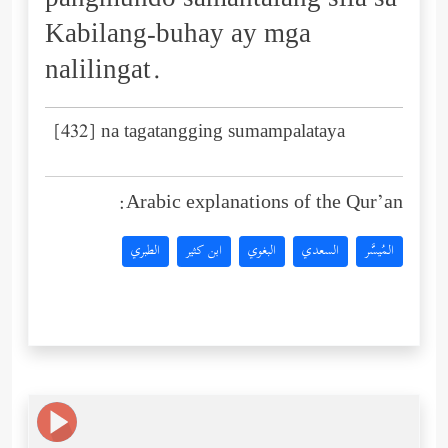
pangmundo samantalang sila sa
Kabilang-buhay ay mga
nalilingat.
[432] na tagatangging sumampalataya
Arabic explanations of the Qur’an:
المُيسَّر
السعدي
البغوي
ابن كثير
الطبري