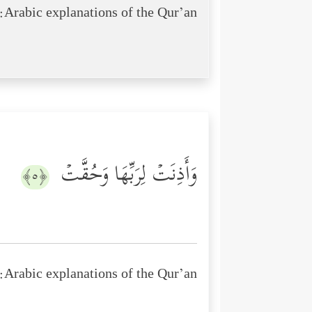
Arabic explanations of the Qur’an:
وَأَذِنَتۡ لِرَبِّهَا وَحُقَّتۡ
﴿٥﴾
Arabic explanations of the Qur’an: