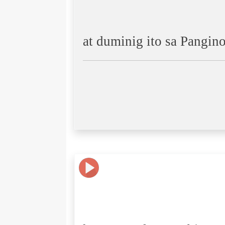
at duminig ito sa Pangino