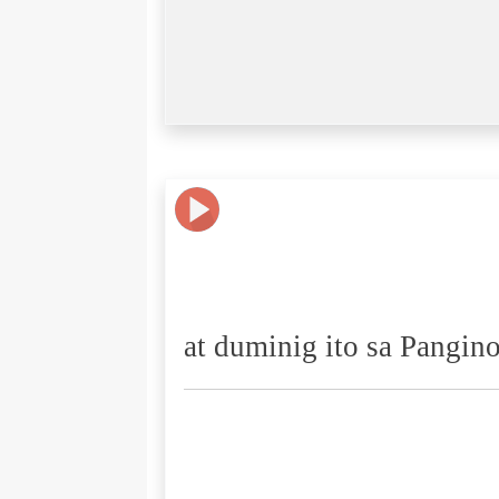
at duminig ito sa Pangino