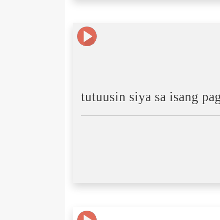
tutuusin siya sa isang p