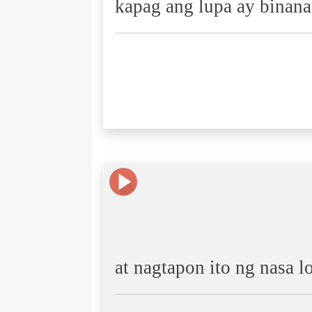
kapag ang lupa ay binana
at nagtapon ito ng nasa lo