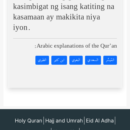
kasimbigat ng isang katiting na
kasamaan ay makikita niya
iyon.
Arabic explanations of the Qur’an:
المُيسَّر
السعدي
البغوي
ابن كثير
الطبري
Holy Quran
Hajj and Umrah
Eid Al Adha