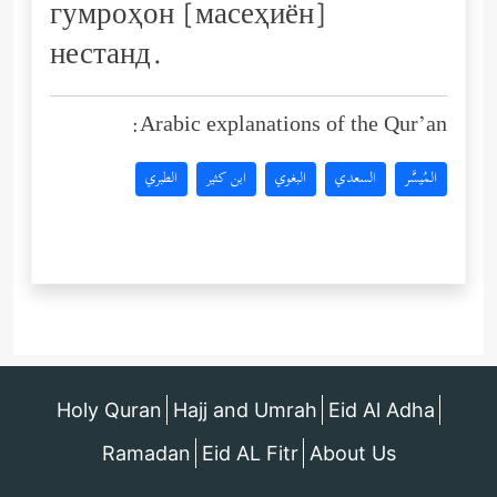
гумроҳон [масеҳиён]
нестанд.
Arabic explanations of the Qur’an:
المُيسَّر
السعدي
البغوي
ابن كثير
الطبري
Holy Quran
Hajj and Umrah
Eid Al Adha
Ramadan
Eid AL Fitr
About Us