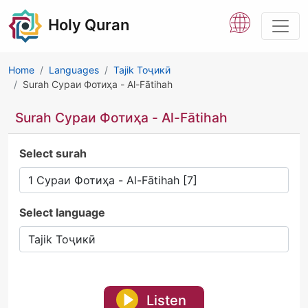
Holy Quran
Home
Languages
Tajik Тоҷикӣ
Surah Сураи Фотиҳа - Al-Fātihah
Surah Сураи Фотиҳа - Al-Fātihah
Select surah
Select language
Listen