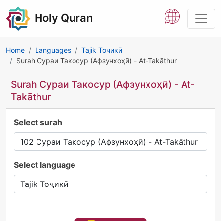
Holy Quran
Home
Languages
Tajik Тоҷикӣ
Surah Сураи Такосур (Афзунхоҳӣ) - At-Takāthur
Surah Сураи Такосур (Афзунхоҳӣ) - At-
Takāthur
Select surah
Select language