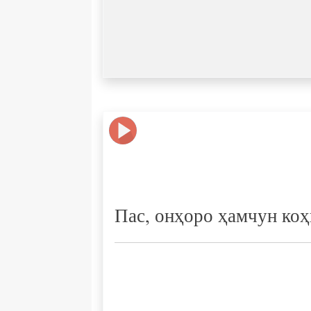
Пас, онҳоро ҳамчун коҳ