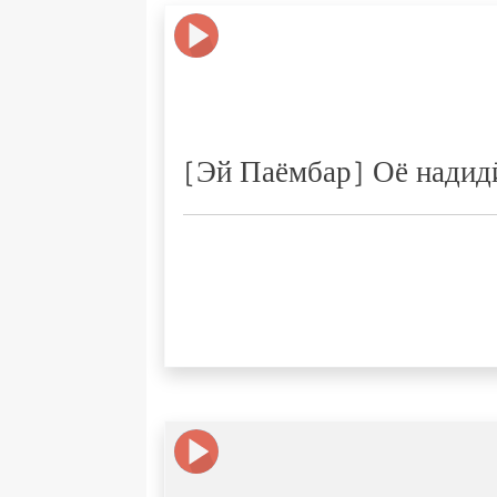
[Эй Паёмбар] Оё надидӣ