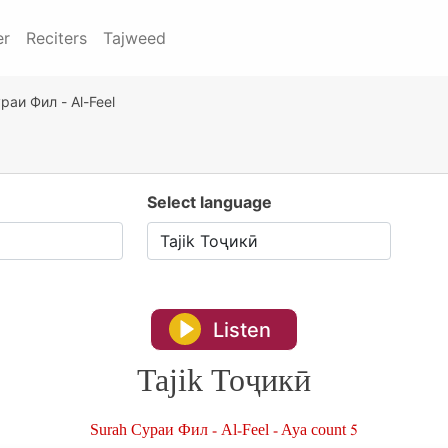
er
Reciters
Tajweed
раи Фил - Al-Feel
Select language
Listen
Tajik Тоҷикӣ
Surah Сураи Фил - Al-Feel - Aya count 5