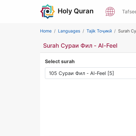
Holy Quran
Tafse
Home
Languages
Tajik Тоҷикӣ
Surah Су
Surah Сураи Фил - Al-Feel
Select surah