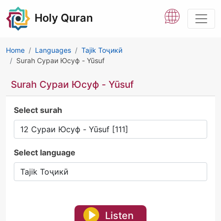
Holy Quran
Home
Languages
Tajik Тоҷикӣ
Surah Сураи Юсуф - Yūsuf
Surah Сураи Юсуф - Yūsuf
Select surah
Select language
Listen