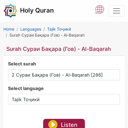
Holy Quran
Home
Languages
Tajik Тоҷикӣ
Surah Сураи Бақара (Гов) - Al-Baqarah
Surah Сураи Бақара (Гов) - Al-Baqarah
Select surah
Select language
Listen