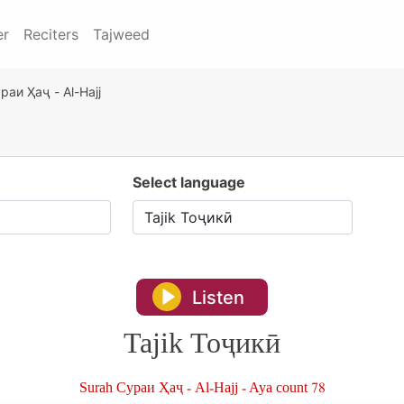
er
Reciters
Tajweed
раи Ҳаҷ - Al-Hajj
Select language
Listen
Tajik Тоҷикӣ
Surah Сураи Ҳаҷ - Al-Hajj - Aya count 78