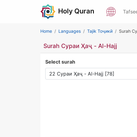
Holy Quran
Tafse
Home
Languages
Tajik Тоҷикӣ
Surah Су
Surah Сураи Ҳаҷ - Al-Hajj
Select surah