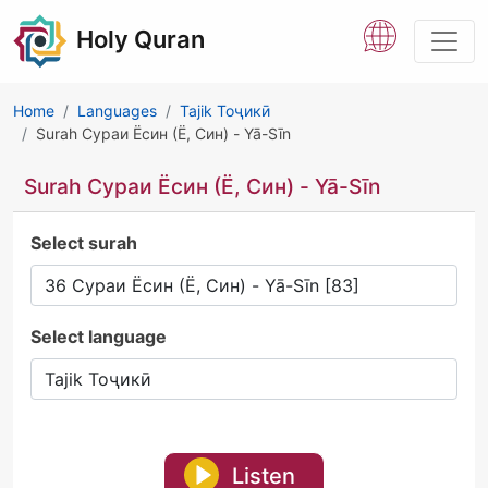
Holy Quran
Home
Languages
Tajik Тоҷикӣ
Surah Сураи Ёсин (Ё, Син) - Yā-Sīn
Surah Сураи Ёсин (Ё, Син) - Yā-Sīn
Select surah
Select language
Listen