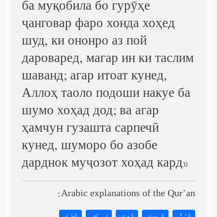
ба муқобила бо гурӯҳе
ҷанговар фаро хонда хоҳед
шуд, ки ононро аз пой
дароваред, магар ин ки таслим
шаванд; агар итоат кунед,
Аллоҳ таоло подоши накуе ба
шумо хоҳад дод; ва агар
ҳамчун гузашта сарпечӣ
кунед, шуморо бо азобе
дарднок муҷозот хоҳад кард»
Arabic explanations of the Qur’an: