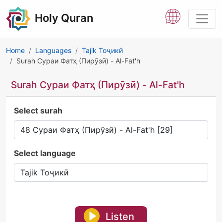
Holy Quran
Home
Languages
Tajik Тоҷикӣ
Surah Сураи Фатҳ (Пирӯзӣ) - Al-Fat'h
Surah Сураи Фатҳ (Пирӯзӣ) - Al-Fat'h
Select surah
Select language
Listen