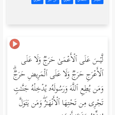
المُيسَّر
السعدي
البغوي
ابن كثير
الطبري
لَّیۡسَ عَلَى ٱلۡأَعۡمَىٰ حَرَجࣱ وَلَا عَلَى
ٱلۡأَعۡرَجِ حَرَجࣱ وَلَا عَلَى ٱلۡمَرِیضِ حَرَجࣱۗ
وَمَن یُطِعِ ٱللَّهَ وَرَسُولَهُۥ یُدۡخِلۡهُ جَنَّـٰتࣲ
تَجۡرِی مِن تَحۡتِهَا ٱلۡأَنۡهَـٰرُۖ وَمَن یَتَوَلَّ