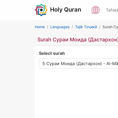
Holy Quran
Tafse
Home
Languages
Tajik Тоҷикӣ
Surah Су
Surah Сураи Моида (Дастархон) 
Select surah