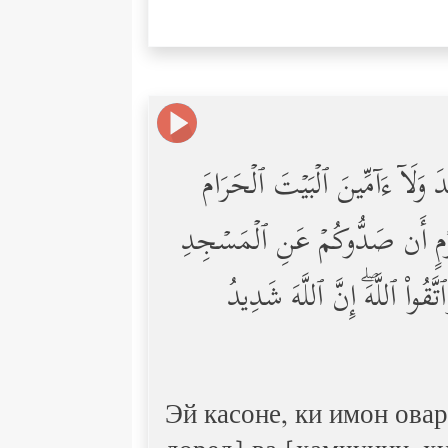
ِٕدَ وَلَاۤ ءَاۤمِّینَ ٱلۡبَیۡتَ ٱلۡحَرَامَ
انُ قَوۡمٍ أَن صَدُّوكُمۡ عَنِ ٱلۡمَسۡجِدِ
تَّقُواْ ٱللَّهَۖ إِنَّ ٱللَّهَ شَدِیدُ
Эй касоне, ки имон ова