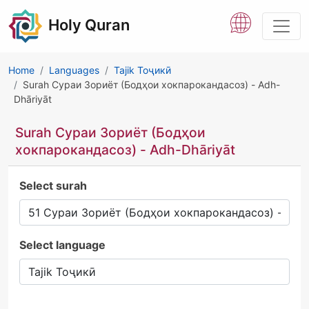
Holy Quran
Home
Languages
Tajik Тоҷикӣ
Surah Сураи Зориёт (Бодҳои хокпарокандасоз) - Adh-
Dhāriyāt
Surah Сураи Зориёт (Бодҳои
хокпарокандасоз) - Adh-Dhāriyāt
Select surah
Select language