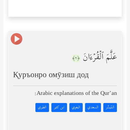
عَلَّمَ ٱلۡقُرۡءَانَ
﴿٢﴾
Қуръонро омӯзиш дод
Arabic explanations of the Qur’an:
المُيسَّر
السعدي
البغوي
ابن كثير
الطبري