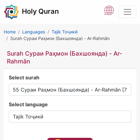
Holy Quran
Home
Languages
Tajik Тоҷикӣ
Surah Сураи Раҳмон (Бахшоянда) - Ar-Rahmān
Surah Сураи Раҳмон (Бахшоянда) - Ar-
Rahmān
Select surah
Select language