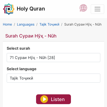
Holy Quran
Home
Languages
Tajik Тоҷикӣ
Surah Сураи Нӯҳ - Nūh
Surah Сураи Нӯҳ - Nūh
Select surah
Select language
Listen