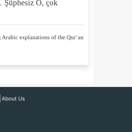
. Şüphesiz O, çok
Arabic explanations of the Qur’an:
About Us