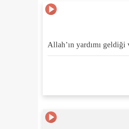
Allah’ın yardımı geldiği 