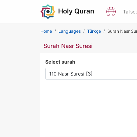
Holy Quran
Tafse
Home
Languages
Türkçe
Surah Nasr Sur
Surah Nasr Suresi
Select surah