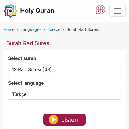
Holy Quran
Home
Languages
Türkçe
Surah Rad Suresi
Surah Rad Suresi
Select surah
Select language
Listen