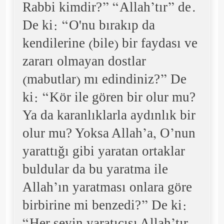
Rabbi kimdir?” “Allah’tır” de.
De ki: “O'nu bırakıp da
kendilerine (bile) bir faydası ve
zararı olmayan dostlar
(mabutlar) mı edindiniz?” De
ki: “Kör ile gören bir olur mu?
Ya da karanlıklarla aydınlık bir
olur mu? Yoksa Allah’a, O’nun
yarattığı gibi yaratan ortaklar
buldular da bu yaratma ile
Allah’ın yaratması onlara göre
birbirine mi benzedi?” De ki: