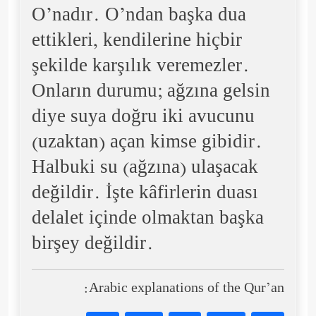
O’nadır. O’ndan başka dua
ettikleri, kendilerine hiçbir
şekilde karşılık veremezler.
Onların durumu; ağzına gelsin
diye suya doğru iki avucunu
(uzaktan) açan kimse gibidir.
Halbuki su (ağzına) ulaşacak
değildir. İşte kâfirlerin duası
delalet içinde olmaktan başka
birşey değildir.
Arabic explanations of the Qur’an: