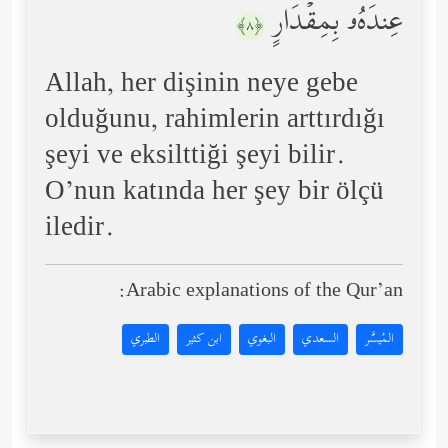
عِندَهُۥ بِمِقۡدَارٍ
﴿٨﴾
Allah, her dişinin neye gebe
olduğunu, rahimlerin arttırdığı
şeyi ve eksilttiği şeyi bilir.
O’nun katında her şey bir ölçü
iledir.
Arabic explanations of the Qur’an:
المُيسَّر
السعدي
البغوي
ابن كثير
الطبري