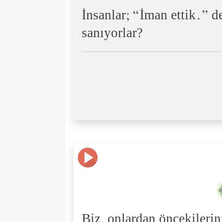
İnsanlar; “İman ettik.” d
sanıyorlar?
Biz, onlardan öncekilerin