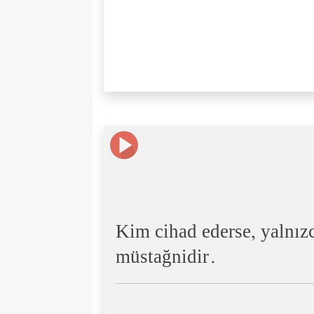
Kim cihad ederse, yalnızc
müstağnidir.