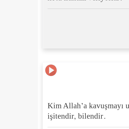
Kim Allah’a kavuşmayı uma
işitendir, bilendir.