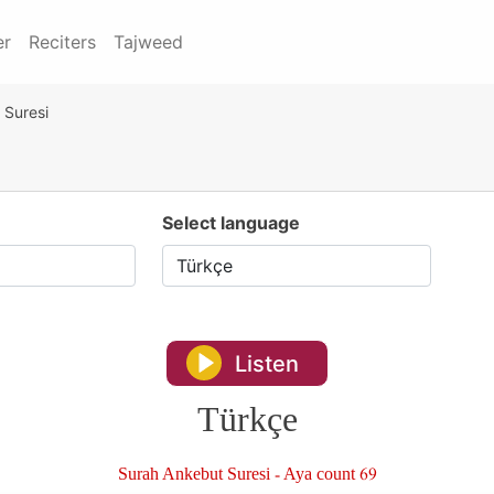
er
Reciters
Tajweed
 Suresi
Select language
Listen
Türkçe
Surah Ankebut Suresi - Aya count 69