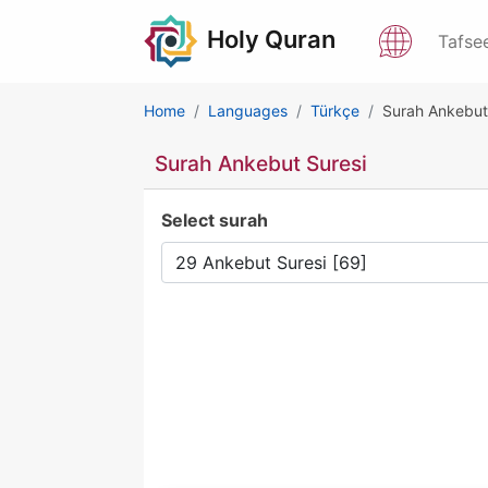
Holy Quran
Tafse
Home
Languages
Türkçe
Surah Ankebut
Surah Ankebut Suresi
Select surah