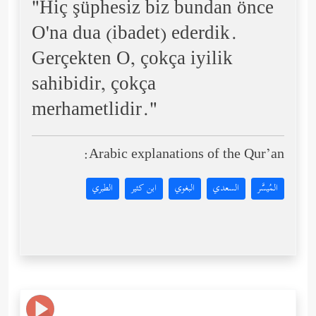
"Hiç şüphesiz biz bundan önce
O'na dua (ibadet) ederdik.
Gerçekten O, çokça iyilik
sahibidir, çokça
merhametlidir."
Arabic explanations of the Qur’an:
المُيسَّر
السعدي
البغوي
ابن كثير
الطبري