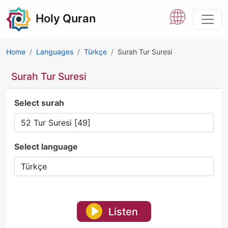
Holy Quran
Home
Languages
Türkçe
Surah Tur Suresi
Surah Tur Suresi
Select surah
Select language
Listen