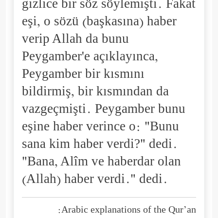
gizlice bir söz söylemişti. Fakat
eşi, o sözü (başkasına) haber
verip Allah da bunu
Peygamber'e açıklayınca,
Peygamber bir kısmını
bildirmiş, bir kısmından da
vazgeçmişti. Peygamber bunu
eşine haber verince o: "Bunu
sana kim haber verdi?" dedi.
"Bana, Alîm ve haberdar olan
(Allah) haber verdi." dedi.
Arabic explanations of the Qur’an: