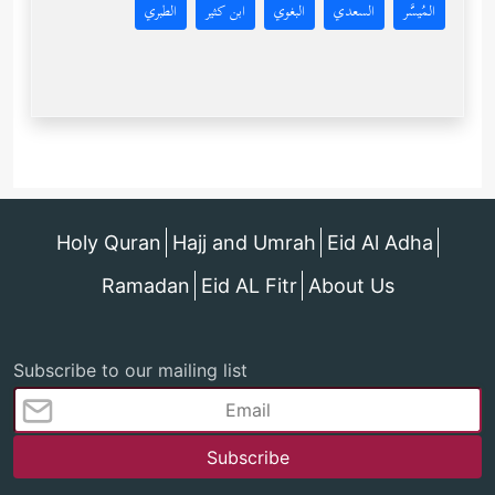
المُيسَّر
السعدي
البغوي
ابن كثير
الطبري
Holy Quran
Hajj and Umrah
Eid Al Adha
Ramadan
Eid AL Fitr
About Us
Subscribe to our mailing list