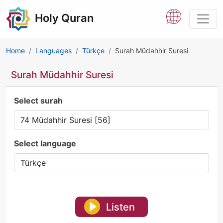
Holy Quran
Home
Languages
Türkçe
Surah Müdahhir Suresi
Surah Müdahhir Suresi
Select surah
Select language
Listen