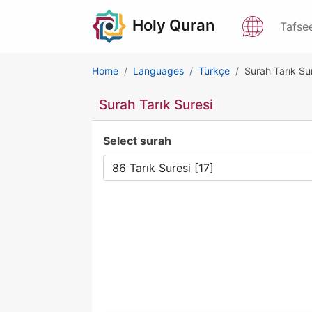
Holy Quran
Tafse
Home
Languages
Türkçe
Surah Tarık Su
Surah Tarık Suresi
Select surah