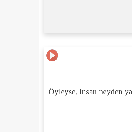
Öyleyse, insan neyden yar