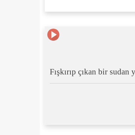
Fışkırıp çıkan bir sudan y