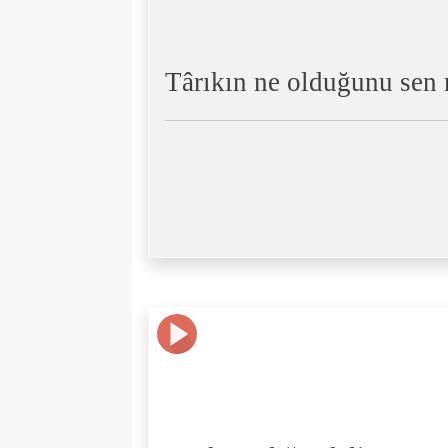
Târıkın ne olduğunu sen 