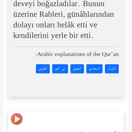
deveyi boğazladılar. Bunun
üzerine Rableri, günâhlarından
dolayı onları helâk etti ve
kendilerini yerle bir etti.
Arabic explanations of the Qur’an:
المُيسَّر
السعدي
البغوي
ابن كثير
الطبري