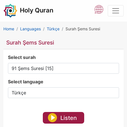
Holy Quran
Home
Languages
Türkçe
Surah Şems Suresi
Surah Şems Suresi
Select surah
Select language
Listen