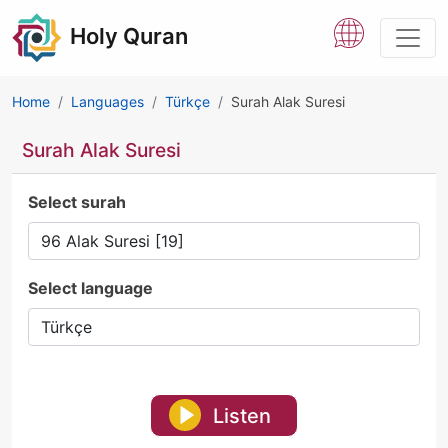
Holy Quran
Home
Languages
Türkçe
Surah Alak Suresi
Surah Alak Suresi
Select surah
Select language
Listen