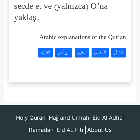
secde et ve (yalnızca) O’na
yaklaş.
Arabic explanations of the Qur’an:
المُيسَّر
السعدي
البغوي
ابن كثير
الطبري
Holy Quran
Hajj and Umrah
Eid Al Adha
Ramadan
Eid AL Fitr
About Us