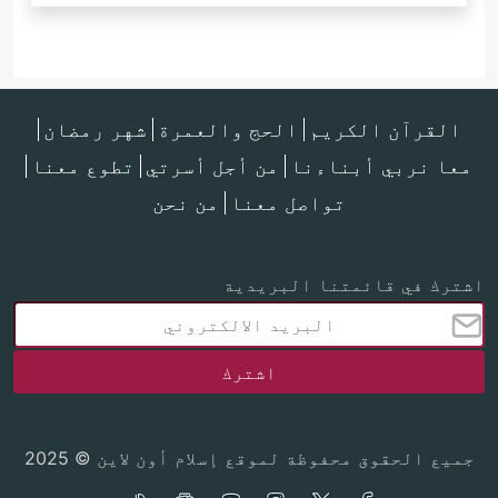
القرآن الكريم
الحج والعمرة
شهر رمضان
معا نربي أبناءنا
من أجل أسرتي
تطوع معنا
تواصل معنا
من نحن
اشترك في قائمتنا البريدية
جميع الحقوق محفوظة لموقع إسلام أون لاين © 2025