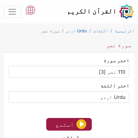
القرآن الكريم
الرئيسية
اللغات
Urdu اردو
سورة نصر
سورة نصر
اختر سورة
اختر اللغة
استمع