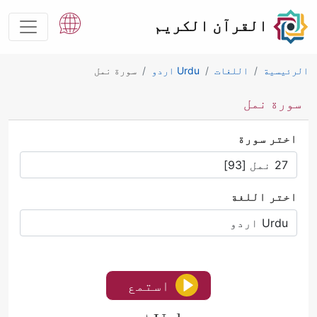
القرآن الكريم
الرئيسية
اللغات
Urdu اردو
سورة نمل
سورة نمل
اختر سورة
اختر اللغة
استمع