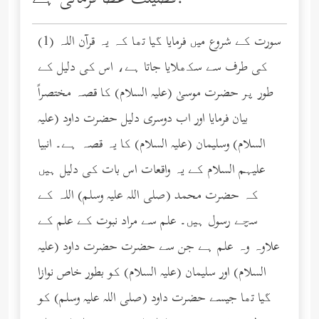
(1) سورت کے شروع میں فرمایا گیا تھا کہ یہ قرآن اللہ
کی طرف سے سکھلایا جاتا ہے، اس کی دلیل کے
طور پر حضرت موسیٰ (عليه السلام) کا قصہ مختصراً
بیان فرمایا اور اب دوسری دلیل حضرت داود (عليه
السلام) وسلیمان (عليه السلام) کا یہ قصہ ہے۔ انبیا
علیہم السلام کے یہ واقعات اس بات کی دلیل ہیں
کہ حضرت محمد (صلى الله عليه وسلم) اللہ کے
سچے رسول ہیں۔ علم سے مراد نبوت کے علم کے
علاوہ وہ علم ہے جن سے حضرت حضرت داود (عليه
السلام) اور سلیمان (عليه السلام) کو بطور خاص نوازا
گیا تھا جیسے حضرت داود (صلى الله عليه وسلم) کو