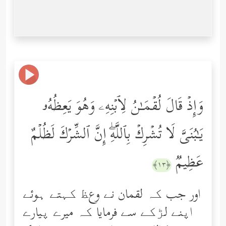
وَإِذۡ قَالَ لُقۡمَـٰنُ لِٱبۡنِهِۦ وَهُوَ یَعِظُهُۥ
یَـٰبُنَیَّ لَا تُشۡرِكۡ بِٱللَّهِۖ إِنَّ ٱلشِّرۡكَ لَظُلۡمٌ
عَظِیمࣱ
﴿١٣﴾
اور جب کہ لقمان نے وعﻆ کہتے ہوئے
اپنے لڑکے سے فرمایا کہ میرے پیارے