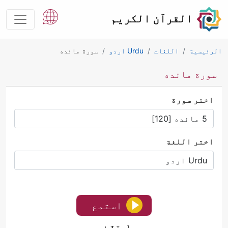
القرآن الكريم
الرئيسية
اللغات
Urdu اردو
سورة مائده
سورة مائده
اختر سورة
اختر اللغة
استمع