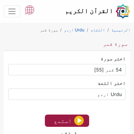
القرآن الكريم
الرئيسية
اللغات
Urdu اردو
سورة قمر
سورة قمر
اختر سورة
اختر اللغة
استمع