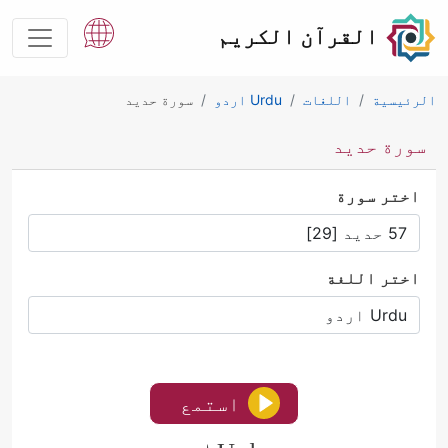
القرآن الكريم
الرئيسية
اللغات
Urdu اردو
سورة حدید
سورة حدید
اختر سورة
اختر اللغة
استمع